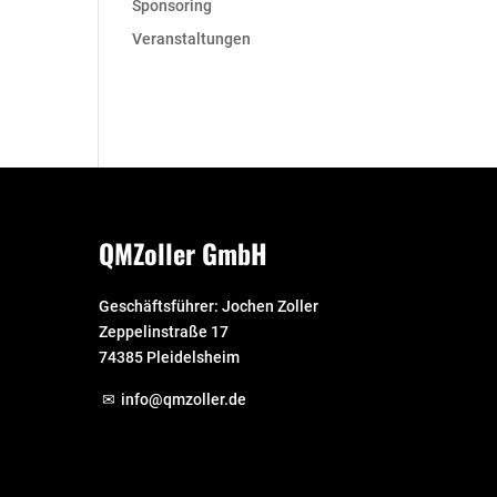
Sponsoring
Veranstaltungen
QMZoller GmbH
Geschäftsführer: Jochen Zoller
Zeppelinstraße 17
74385 Pleidelsheim
info@qmzoller.de