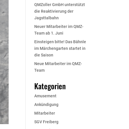
QMZoller GmbH unterstützt
die Reaktivierung der
Jagsttalbahn
Neuer Mitarbeiter im QMZ-
Team ab 1. Juni
Einsteigen bitte! Das Bähnle
im Märchengarten startet in
die Saison
Neue Mitarbeiter im QMZ-
Team
Kategorien
Amusement
Ankündigung
Mitarbeiter
SGV Freiberg