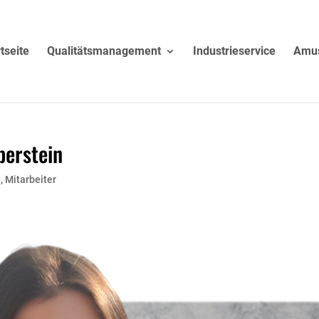
tseite
Qualitätsmanagement
Industrieservice
Amu
berstein
g
,
Mitarbeiter