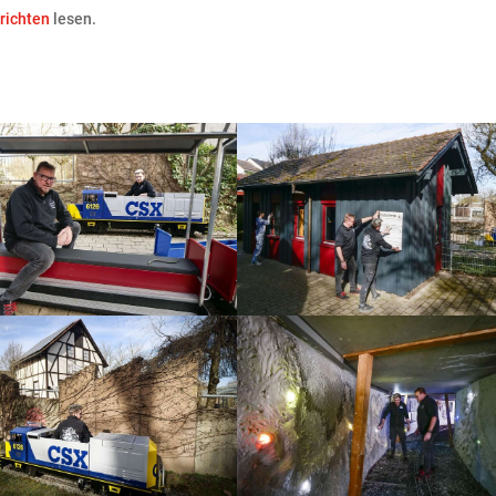
hrichten
lesen.