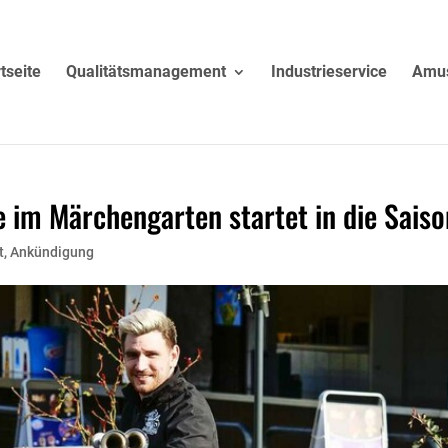
tseite
Qualitätsmanagement
Industrieservice
Amu
e im Märchengarten startet in die Saiso
t
,
Ankündigung