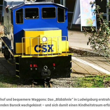
nhof und bequemere Waggons: Das „Blübähnle“ in Ludwigsburg erstrahl
enden Barock wachgeküsst – und sich damit einen Kindheitstraum erfül