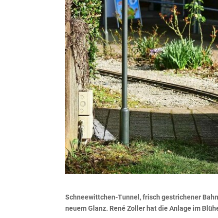
Schneewittchen-Tunnel, frisch gestrichener Bah
neuem Glanz. René Zoller hat die Anlage im Blüh