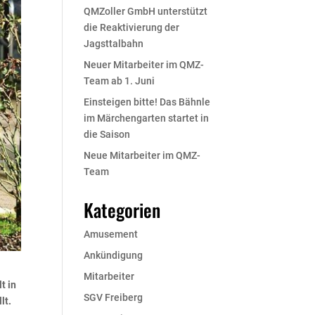
QMZoller GmbH unterstützt
die Reaktivierung der
Jagsttalbahn
Neuer Mitarbeiter im QMZ-
Team ab 1. Juni
Einsteigen bitte! Das Bähnle
im Märchengarten startet in
die Saison
Neue Mitarbeiter im QMZ-
Team
Kategorien
Amusement
Ankündigung
Mitarbeiter
t in
SGV Freiberg
lt.