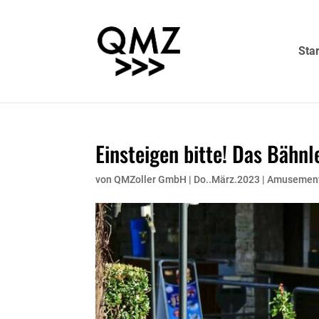
Star
Einsteigen bitte! Das Bähnl
von
QMZoller GmbH
|
Do..März.2023
|
Amusemen