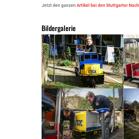
Jetzt den ganzen
Artikel bei den Stuttgarter Nac
Bildergalerie